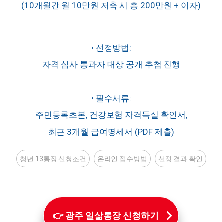
(10개월간 월 10만원 저축 시 총 200만원 + 이자)
• 선정방법:
자격 심사 통과자 대상 공개 추첨 진행
• 필수서류:
주민등록초본, 건강보험 자격득실 확인서,
최근 3개월 급여명세서 (PDF 제출)
청년 13통장 신청조건
온라인 접수방법
선정 결과 확인
👉 광주 일삶통장 신청하기