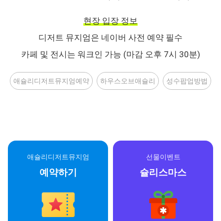
현장 입장 정보
디저트 뮤지엄은 네이버 사전 예약 필수
카페 및 전시는 워크인 가능 (마감 오후 7시 30분)
애슐리디저트뮤지엄예약
하우스오브애슐리
성수팝업방법
애슐리디저트뮤지엄
선물이벤트
예약하기
슐리스마스