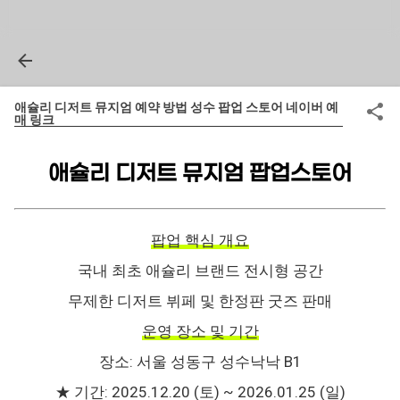
애슐리 디저트 뮤지엄 예약 방법 성수 팝업 스토어 네이버 예
매 링크
애슐리 디저트 뮤지엄 팝업스토어
팝업 핵심 개요
국내 최초 애슐리 브랜드 전시형 공간
무제한 디저트 뷔페 및 한정판 굿즈 판매
운영 장소 및 기간
장소: 서울 성동구 성수낙낙 B1
★ 기간: 2025.12.20 (토) ~ 2026.01.25 (일)