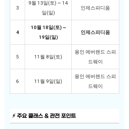
9월 13일(토) ~ 14
3
인제스피디움
일(일)
10월 18일(토) ~
4
인제스피디움
19일(일)
용인 에버랜드 스피
5
11월 8일(토)
드웨이
용인 에버랜드 스피
6
11월 9일(일)
드웨이
⚡ 주요 클래스 & 관전 포인트