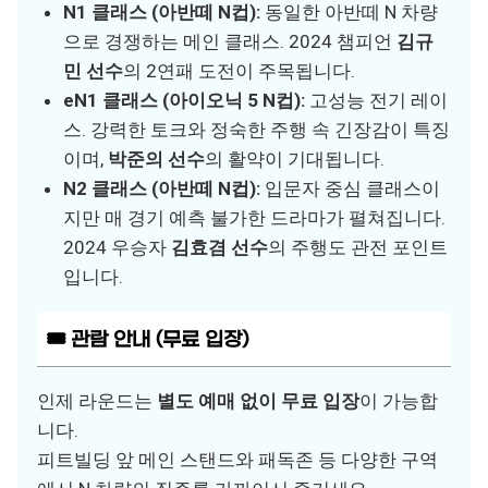
N1 클래스 (아반떼 N컵):
동일한 아반떼 N 차량
으로 경쟁하는 메인 클래스. 2024 챔피언
김규
민 선수
의 2연패 도전이 주목됩니다.
eN1 클래스 (아이오닉 5 N컵):
고성능 전기 레이
스. 강력한 토크와 정숙한 주행 속 긴장감이 특징
이며,
박준의 선수
의 활약이 기대됩니다.
N2 클래스 (아반떼 N컵):
입문자 중심 클래스이
지만 매 경기 예측 불가한 드라마가 펼쳐집니다.
2024 우승자
김효겸 선수
의 주행도 관전 포인트
입니다.
🎟️ 관람 안내 (무료 입장)
인제 라운드는
별도 예매 없이 무료 입장
이 가능합
니다.
피트빌딩 앞 메인 스탠드와 패독존 등 다양한 구역