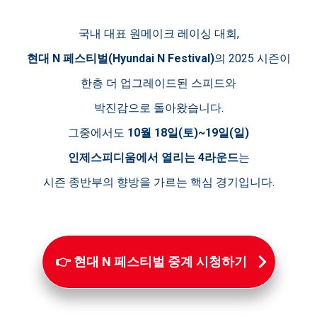
국내 대표 원메이크 레이싱 대회,
현대 N 페스티벌(Hyundai N Festival)
의 2025 시즌이
한층 더 업그레이드된 스피드와
박진감으로 돌아왔습니다.
그중에서도
10월 18일(토)~19일(일)
인제스피디움에서 열리는 4라운드
는
시즌 종반부의 향방을 가르는 핵심 경기입니다.
👉 현대 N 페스티벌 중계 시청하기