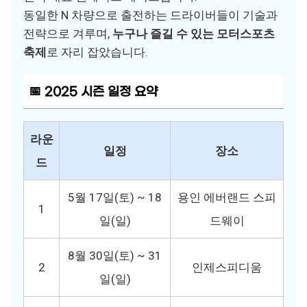
동일한 N 차량으로 출전하는 드라이버들이 기술과
전략으로 겨루며,
누구나 즐길 수 있는 모터스포츠
축제
로 자리 잡았습니다.
📅 2025 시즌 일정 요약
라운
일정
장소
드
5월 17일(토) ~ 18
용인 에버랜드 스피
1
일(일)
드웨이
8월 30일(토) ~ 31
2
인제스피디움
일(일)