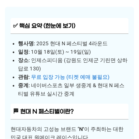
✅ 핵심 요약 (한눈에 보기)
행사명:
2025 현대 N 페스티벌 4라운드
일정:
10월 18일(토) ~ 19일(일)
장소:
인제스피디움 (강원도 인제군 기린면 상하
답로 130)
관람:
무료 입장 가능 (티켓 예매 불필요)
중계:
네이버스포츠 일부 생중계 & 현대 N 페스
티벌 유튜브 실시간 중계
🏁 현대 N 페스티벌이란?
현대자동차의 고성능 브랜드
‘N’
이 주최하는 대한
민국 대표 원메이크 레이스입니다.