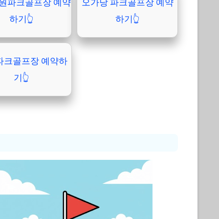
원파크골프장 예약
오가낭 파크골프장 예약
하기👆
하기👆
파크골프장 예약하
기👆