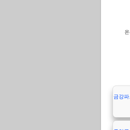
온
금강파