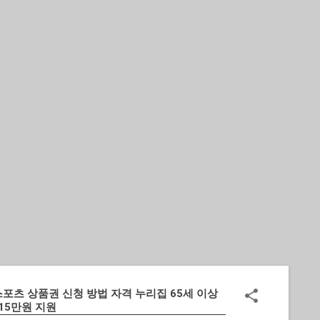
기본 콘텐츠로 건너뛰기
포츠 상품권 신청 방법 자격 누리집 65세 이상
 15만원 지원